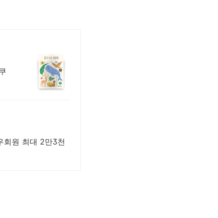
 쿠
와우회원 최대 2만3천