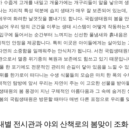
가 수줍게 고개를 내밀고 개울가에는 개구리들이 알을 낳으며 생
나는 지리적 특성 덕분에 습지 생태가 매우 잘 보존되어 있는데,
메우며 화려한 날갯짓을 뽐내기도 합니다. 국립생태원의 봄을 
 넘어 우리 땅의 근간을 이루는 생태 시스템이 어떻게 작동하는
 입구에 들어서는 순간부터 느껴지는 신선한 풀냄새와 흙내음은
적인 안정을 제공합니다. 특히 이곳은 아이들에게는 살아있는
자연의 소중함을 일깨워주는 안식처가 됩니다. 서천 국립생태원
관으로서 멸종 위기종의 복원과 보존에도 힘쓰고 있기 때문입니다
풀 한 포기에도 전문적인 관리의 손길이 닿아 있음을 느낄 수 있
 위를 한가로이 떠다니는 수생 식물들의 모습은 마치 한 폭의 수
격적인 탐방에 앞서 우리는 자연이 주는 이 고요한 선물을 받아
립생태원의 봄 풍경이 지닌 구체적인 아름다움과 그 속에 숨겨진
 봄의 국립생태원은 방문할 때마다 매번 다른 표정으로 우리를 
대별 전시관과 야외 산책로의 봄맞이 조화