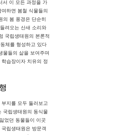
서서 이 모든 과정을 가
참여하면 봄철 식물들의
원의 봄 풍경은 단순히
 들려오는 산새 소리와
처럼 국립생태원의 본론적
공동체를 형성하고 있다
 생물들의 삶을 보여주며
 학습장이자 치유의 정
여행
 부지를 모두 둘러보고
는 국립생태원의 동식물
 잃었던 동물들이 이곳
. 국립생태원은 방문객