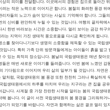
이상의 의미를 전달합니다. 이곳에서의 경험은 집으로 돌아간 
이려는 작은 노력으로 이어지곤 합니다. 봄철의 화려한 풍경 뒤
관리자들의 노고가 숨어 있다는 사실도 기억해야 합니다. 그들의
연의 신비를 편안하게 누릴 수 있는 것입니다. 여행의 끝자락에
다시 한번 바라보는 시간은 소중합니다. 멀리 보이는 금강 하구
라는 지역이 가진 생태적 풍요로움을 다시금 확인하게 됩니다.
명소를 찾아다니기보다 생명의 소중함을 체득할 수 있는 국립생
 것입니다. 특히 가족 단위 방문객들에게는 아이들이 흙을 밟고
 수 있는 최적의 장소입니다. 봄날의 국립생태원은 매년 찾아오
명들은 매번 새로운 이야기를 들려줍니다. 이번 봄에 느꼈던 감
울의 기다림으로 이어지며 우리 삶의 일부가 될 것입니다. 자연
 말처럼, 국립생태원의 봄 풍경 또한 천천히 그러나 확실하게 
 국립생태원에서의 하루를 마치며 우리는 지구라는 큰 집을 공
아갑니다. 사계절 중 가장 찬란한 시작을 알리는 봄의 국립생태
약해 봅니다. 이 글이 서천 국립생태원의 봄 풍경을 그리워하거나
잡이가 되었기를 바랍니다. 자연과 함께하는 삶은 결코 멀리 있지