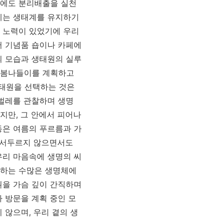
뒤에도 분리배출을 실천
에는 생태계를 유지하기
 노력이 있었기에 우리
서 기념품 숍이나 카페에
의 모습과 생태원의 실루
 봄나들이를 계획하고
태원을 선택하는 것은
 벌레를 관찰하며 생명
지만, 그 안에서 피어나
동은 여름의 푸르름과 가
은 서두르지 않으면서도
우리 마음속에 생명의 씨
유하는 수많은 생명체에
원을 가슴 깊이 간직하며
 방문을 계획 중인 모
 않으며, 우리 곁의 생