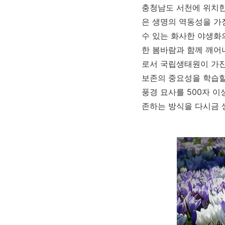
충청남도 서천에 위치한
은 생명의 역동성을 가
수 있는 화사한 야생화
한 봄바람과 함께 깨어
로서 국립생태원이 가진
보존의 중요성을 학습할
풍경 묘사를 500자 
존하는 방식을 다시금 