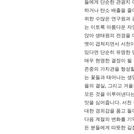
들에게 단순한 관광지 
하거나 탄소 배출을 줄
위한 수많은 연구원과 
는 이토록 아름다운 자
앉아 생태원의 전경을 
엣이 겹쳐지면서 서천이
있다면 단순히 유명한 
매우 현명한 결정이 될
존중의 가치관을 형성할
는 꽃들과 태어나는 생
을의 결실, 그리고 겨
모든 것을 이루어낸다는
앗을 심어줍니다. 서천
대한 경외감을 품고 돌
다음 계절의 변화를 기
든 분들에게 따뜻한 길