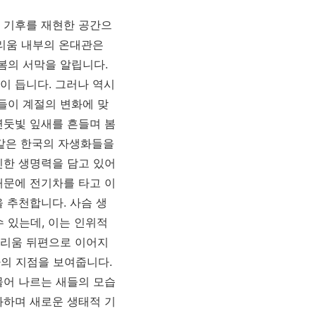
대 기후를 재현한 공간으
코리움 내부의 온대관은
봄의 서막을 알립니다.
이 듭니다. 그러나 역시
들이 계절의 변화에 맞
연둣빛 잎새를 흔들며 봄
 같은 한국의 자생화들을
인한 생명력을 담고 있어
때문에 전기차를 타고 이
 추천합니다. 사슴 생
 있는데, 이는 인위적
코리움 뒤편으로 이어지
의 지점을 보여줍니다.
물어 나르는 새들의 모습
화하며 새로운 생태적 기