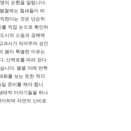
명의 순환을 알립니다.
 봄철에는 철새들이 떠
만끽한다는 것은 단순히
지를 직접 눈으로 확인하
 도시의 소음과 공해에
 교과서가 되어주며 성인
의 봄이 특별한 이유는
. 산책로를 따라 걷다
습니다. 봄볕 아래 반짝
채화를 보는 듯한 착각
들일 준비를 해야 합니
 생태적 이야기들을 하나
맞이하며 자연의 신비로