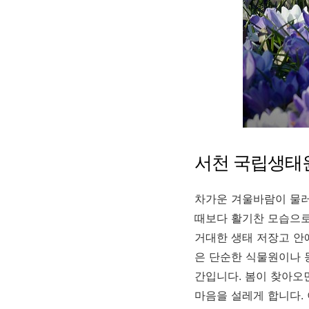
서천 국립생태
차가운 겨울바람이 물러
때보다 활기찬 모습으로
거대한 생태 저장고 안
은 단순한 식물원이나 
간입니다. 봄이 찾아오
마음을 설레게 합니다.