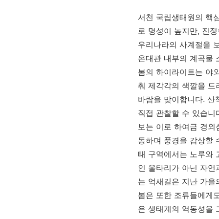
서천 국립생태원의 핵심 
로 명성이 높지만, 진
우리나라의 사계절을 보
온대관 내부의 계곡물 소
봄의 하이라이트는 야외
춰 제각각의 색깔을 드
바람을 맞이합니다. 산
직접 관찰할 수 있습니
보는 이로 하여금 경외
동하며 풍경을 감상할 
태 구역에서는 노루와 
인 울타리가 아닌 자연
는 억새길은 지난 가을
봄은 또한 조류들에게도
은 생태계의 역동성을 