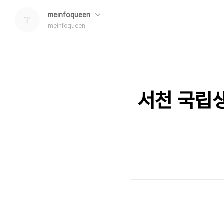
meinfoqueen
meinfoqueen
서천 국립