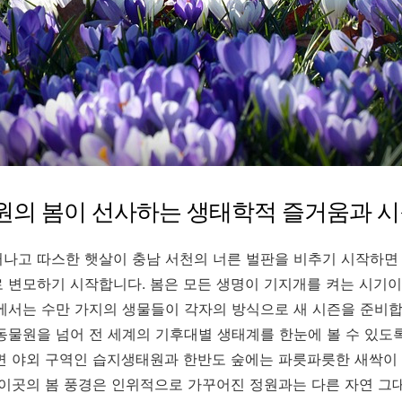
원의 봄이 선사하는 생태학적 즐거움과 
나고 따스한 햇살이 충남 서천의 너른 벌판을 비추기 시작하면
 변모하기 시작합니다. 봄은 모든 생명이 기지개를 켜는 시기
에서는 수만 가지의 생물들이 각자의 방식으로 새 시즌을 준비합
동물원을 넘어 전 세계의 기후대별 생태계를 한눈에 볼 수 있도록
면 야외 구역인 습지생태원과 한반도 숲에는 파릇파릇한 새싹이
 이곳의 봄 풍경은 인위적으로 가꾸어진 정원과는 다른 자연 그